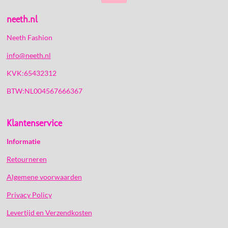
neeth.nl
Neeth Fashion
info@neeth.nl
KVK:65432312
BTW:NL004567666367
Klantenservice
Informatie
Retourneren
Algemene voorwaarden
Privacy Policy
Levertijd en Verzendkosten