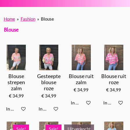
Home
»
Fashion
»
Blouse
Blouse
Blouse
Gesteepte
Blouse ruit
Blouse ruit
strepen
blouse
zalm
roze
zalm
roze
€ 34,99
€ 34,99
€ 34,99
€ 34,99
In winkelwagen
In winkelwag
In winkelwagen
In winkelwagen
Sale!
Sale!
Uitverkocht