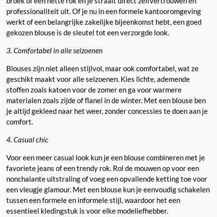
broek of een nette rok en je straalt direct zelfvertrouwen en
professionaliteit uit. Of je nu in een formele kantooromgeving
werkt of een belangrijke zakelijke bijeenkomst hebt, een goed
gekozen blouse is de sleutel tot een verzorgde look.
3. Comfortabel in alle seizoenen
Blouses zijn niet alleen stijlvol, maar ook comfortabel, wat ze
geschikt maakt voor alle seizoenen. Kies lichte, ademende
stoffen zoals katoen voor de zomer en ga voor warmere
materialen zoals zijde of flanel in de winter. Met een blouse ben
je altijd gekleed naar het weer, zonder concessies te doen aan je
comfort.
4. Casual chic
Voor een meer casual look kun je een blouse combineren met je
favoriete jeans of een trendy rok. Rol de mouwen op voor een
nonchalante uitstraling of voeg een opvallende ketting toe voor
een vleugje glamour. Met een blouse kun je eenvoudig schakelen
tussen een formele en informele stijl, waardoor het een
essentieel kledingstuk is voor elke modeliefhebber.