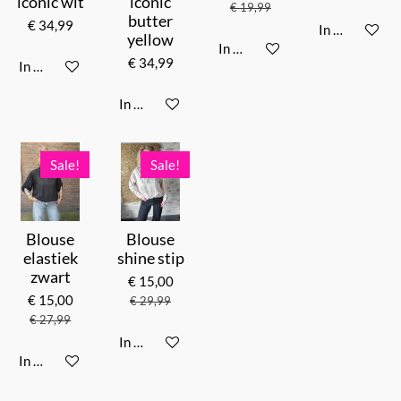
iconic wit
iconic
€ 19,99
butter
€ 34,99
In winkelwag
yellow
In winkelwagen
€ 34,99
In winkelwagen
In winkelwagen
Sale!
Sale!
Blouse
Blouse
elastiek
shine stip
zwart
€ 15,00
€ 15,00
€ 29,99
€ 27,99
In winkelwagen
In winkelwagen