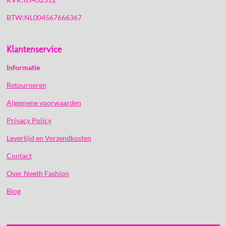
BTW:NL004567666367
Klantenservice
Informatie
Retourneren
Algemene voorwaarden
Privacy Policy
Levertijd en Verzendkosten
Contact
Over Neeth Fashion
Blog