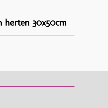
n herten 30x50cm