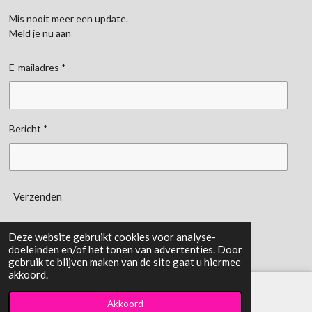
Mis nooit meer een update.
Meld je nu aan
E-mailadres *
Bericht *
Verzenden
gemaakt door:
Kemerinkdesign
Deze website gebruikt cookies voor analyse-
doeleinden en/of het tonen van advertenties. Door
gebruik te blijven maken van de site gaat u hiermee
akkoord.
Akkoord
E-mailadres
TikTok