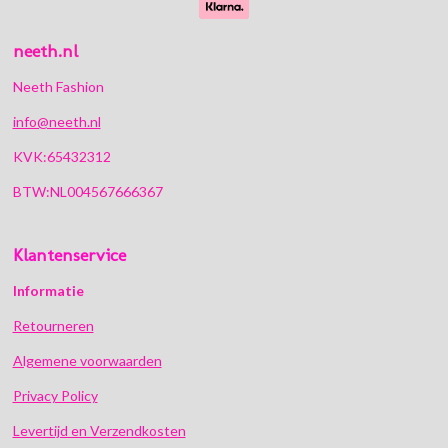
neeth.nl
Neeth Fashion
info@neeth.nl
KVK:65432312
BTW:NL004567666367
Klantenservice
Informatie
Retourneren
Algemene voorwaarden
Privacy Policy
Levertijd en Verzendkosten