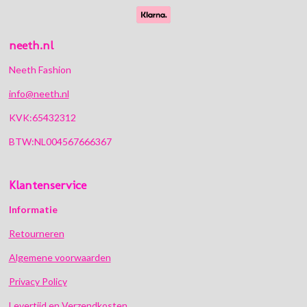
neeth.nl
Neeth Fashion
info@neeth.nl
KVK:65432312
BTW:NL004567666367
Klantenservice
Informatie
Retourneren
Algemene voorwaarden
Privacy Policy
Levertijd en Verzendkosten