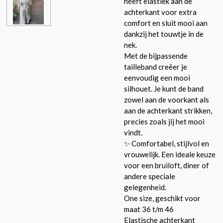
heeft elastiek aan de
achterkant voor extra
comfort en sluit mooi aan
dankzij het touwtje in de
nek.
Met de bijpassende
tailleband creëer je
eenvoudig een mooi
silhouet. Je kunt de band
zowel aan de voorkant als
aan de achterkant strikken,
precies zoals jij het mooi
vindt.
✨ Comfortabel, stijlvol en
vrouwelijk. Een ideale keuze
voor een bruiloft, diner of
andere speciale
gelegenheid.
One size, geschikt voor
maat 36 t/m 46
Elastische achterkant