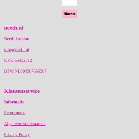
neeth.nl
Neeth Fashion
info@neeth.nl
KVK:65432312
BTW:NL004567666367
Klantenservice
Informatie
Retourneren
Algemene voorwaarden
Privacy Policy