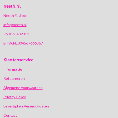
neeth.nl
Neeth Fashion
info@neeth.nl
KVK:65432312
BTW:NL004567666367
Klantenservice
Informatie
Retourneren
Algemene voorwaarden
Privacy Policy
Levertijd en Verzendkosten
Contact