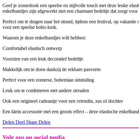
Geef je zomerlook een speelse en stijlvolle touch met deze leuke elas
enkelbandjes zijn afgewerkt met een charmant bedeltje dat zorgt voor ee
Perfect om te dragen naar het strand, tijdens een festival, op vakanti
voor een speelse boho-look.
Waarom je deze enkelbandjes wilt hebben:
Comfortabel elastisch ontwerp
Voorzien van een leuk decoratief bedeltje
Makkelijk om te doen dankzij de rekbare pasvorm
Perfect voor een zomerse, bohemian uitstraling
Leuk om te combineren met andere sieraden
Ook een origineel cadeautje voor een vriendin, zus of dochter
Een klein accessoire met een groots effect – deze elastische enkelband
Delen
Deel
Share
Delen
Volg ons op social media