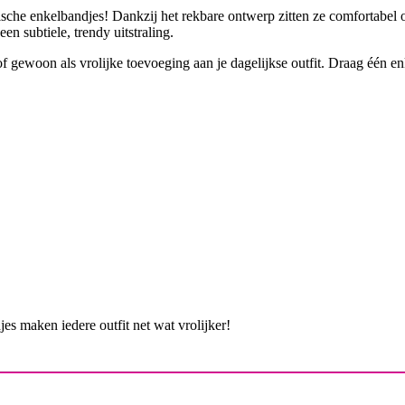
tische enkelbandjes! Dankzij het rekbare ontwerp zitten ze comfortabel
n subtiele, trendy uitstraling.
e of gewoon als vrolijke toevoeging aan je dagelijkse outfit. Draag één
jes maken iedere outfit net wat vrolijker!