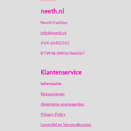
neeth.nl
Neeth Fashion
info@neeth.nl
KVK:65432312
BTW:NL004567666367
Klantenservice
Informatie
Retourneren
Algemene voorwaarden
Privacy Policy
Levertijd en Verzendkosten