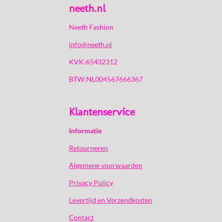
neeth.nl
Neeth Fashion
info@neeth.nl
KVK:65432312
BTW:NL004567666367
Klantenservice
Informatie
Retourneren
Algemene voorwaarden
Privacy Policy
Levertijd en Verzendkosten
Contact