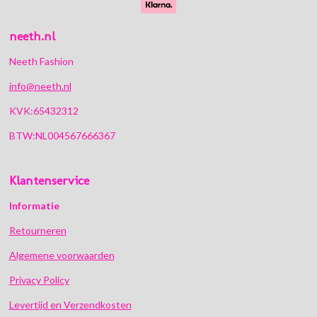
neeth.nl
Neeth Fashion
info@neeth.nl
KVK:65432312
BTW:NL004567666367
Klantenservice
Informatie
Retourneren
Algemene voorwaarden
Privacy Policy
Levertijd en Verzendkosten