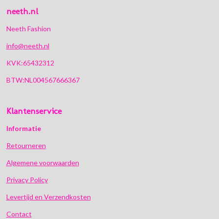
neeth.nl
Neeth Fashion
info@neeth.nl
KVK:65432312
BTW:NL004567666367
Klantenservice
Informatie
Retourneren
Algemene voorwaarden
Privacy Policy
Levertijd en Verzendkosten
Contact