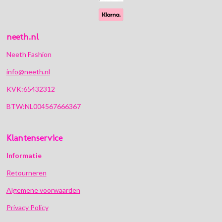
neeth.nl
Neeth Fashion
info@neeth.nl
KVK:65432312
BTW:NL004567666367
Klantenservice
Informatie
Retourneren
Algemene voorwaarden
Privacy Policy