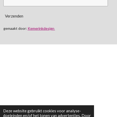
Verzenden
gemaakt door:
Kemerinkdesign
Deze website gebruikt cookies voor analyse-
doeleinden en/of het tonen van advertenties. Door