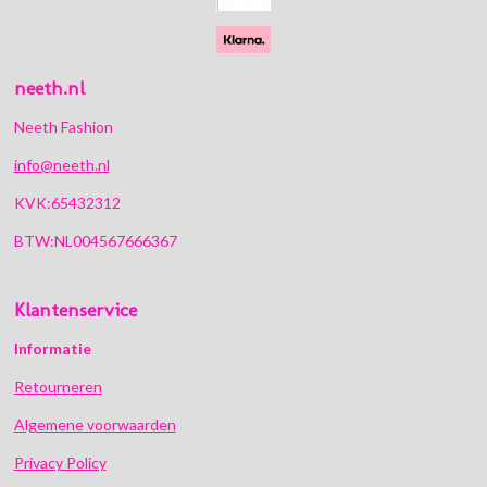
neeth.nl
Neeth Fashion
info@neeth.nl
KVK:65432312
BTW:NL004567666367
Klantenservice
Informatie
Retourneren
Algemene voorwaarden
Privacy Policy