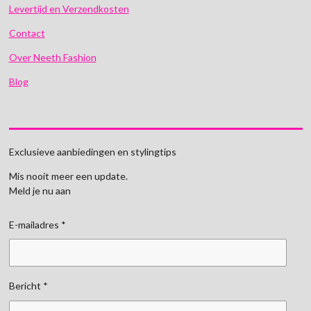
Levertijd en Verzendkosten
Contact
Over Neeth Fashion
Blog
Exclusieve aanbiedingen en stylingtips
Mis nooit meer een update.
Meld je nu aan
E-mailadres *
Bericht *