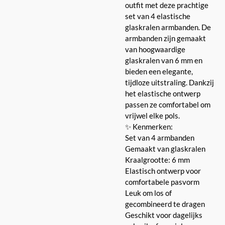
outfit met deze prachtige
set van 4 elastische
glaskralen armbanden. De
armbanden zijn gemaakt
van hoogwaardige
glaskralen van 6 mm en
bieden een elegante,
tijdloze uitstraling. Dankzij
het elastische ontwerp
passen ze comfortabel om
vrijwel elke pols.
✨ Kenmerken:
Set van 4 armbanden
Gemaakt van glaskralen
Kraalgrootte: 6 mm
Elastisch ontwerp voor
comfortabele pasvorm
Leuk om los of
gecombineerd te dragen
Geschikt voor dagelijks