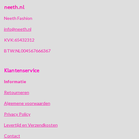
neeth.nl
Neeth Fashion
info@neeth.nl
KVK:65432312
BTW:NL004567666367
Klantenservice
Informatie
Retourneren
Algemene voorwaarden
Privacy Policy
Levertijd en Verzendkosten
Contact