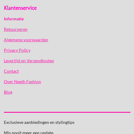
Klantenservice
Informatie
Retourneren
Algemene voorwaarden
Privacy Policy
Levertijd en Verzendkosten
Contact
Over Neeth Fashion
Blog
Exclusieve aanbiedingen en stylingtips
Mis nooit meer een update.