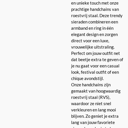
en unieke touch met onze
prachtige handchains van
roestvrij staal. Deze trendy
sieraden combineren een
armband en ring in één
elegant design en zorgen
direct voor een luxe,
vrouwelijke uitstraling.
Perfect om jouw outfit net
dat beetje extra te geven of
je nu gaat voor een casual
look, festival outfit of een
chique avondstijl.
Onze handchains zijn
gemaakt van hoogwaardig
roestvrij staal (RVS),
waardoor ze niet snel
verkleuren en lang mooi
blijven. Zo geniet je extra
lang van jouw favoriete