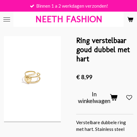
Binnen 1 a 2 werkdagen verzonden!
Ga
direct
NEETH FASHION
naar
de
hoofdinhoud
Ring verstelbaar
goud dubbel met
hart
€ 8,99
In
winkelwagen
Verstelbare dubbele ring
met hart. Stainless steel