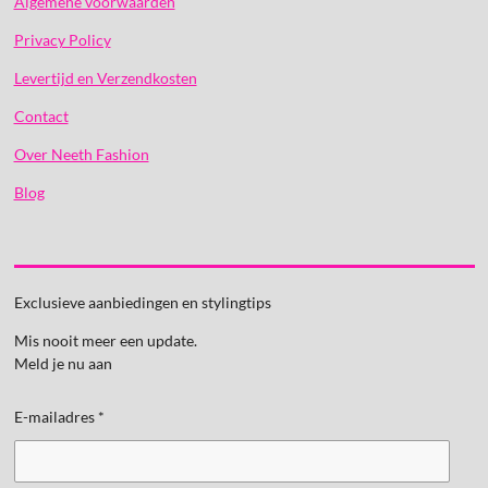
Algemene voorwaarden
Privacy Policy
Levertijd en Verzendkosten
Contact
Over Neeth Fashion
Blog
Exclusieve aanbiedingen en stylingtips
Mis nooit meer een update.
Meld je nu aan
E-mailadres *