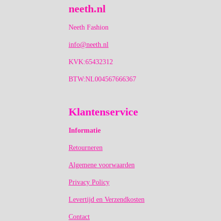
neeth.nl
Neeth Fashion
info@neeth.nl
KVK:65432312
BTW:NL004567666367
Klantenservice
Informatie
Retourneren
Algemene voorwaarden
Privacy Policy
Levertijd en Verzendkosten
Contact