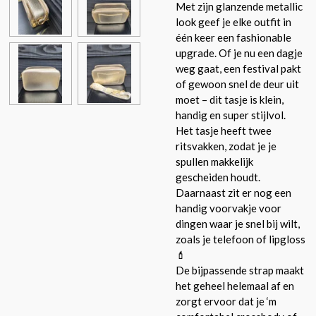
Met zijn glanzende metallic
look geef je elke outfit in
één keer een fashionable
upgrade. Of je nu een dagje
weg gaat, een festival pakt
of gewoon snel de deur uit
moet – dit tasje is klein,
handig en super stijlvol.
Het tasje heeft twee
ritsvakken, zodat je je
spullen makkelijk
gescheiden houdt.
Daarnaast zit er nog een
handig voorvakje voor
dingen waar je snel bij wilt,
zoals je telefoon of lipgloss
💄
De bijpassende strap maakt
het geheel helemaal af en
zorgt ervoor dat je ‘m