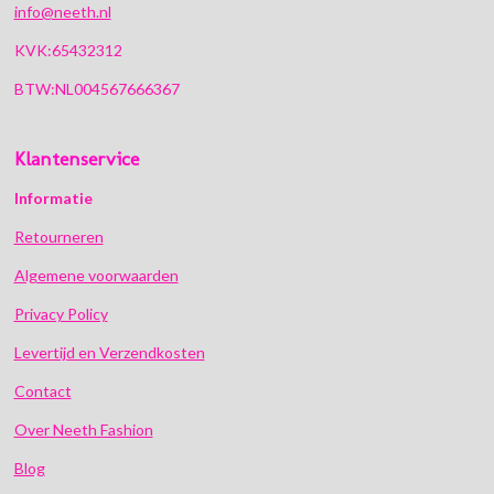
info@neeth.nl
KVK:65432312
BTW:NL004567666367
Klantenservice
Informatie
Retourneren
Algemene voorwaarden
Privacy Policy
Levertijd en Verzendkosten
Contact
Over Neeth Fashion
Blog