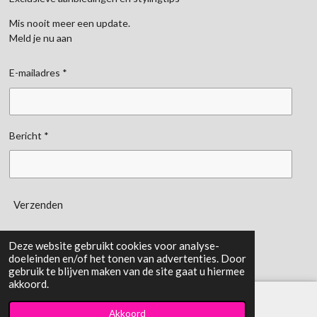
Mis nooit meer een update.
Meld je nu aan
E-mailadres *
Bericht *
Verzenden
gemaakt door:
Kemerinkdesign
Deze website gebruikt cookies voor analyse-
doeleinden en/of het tonen van advertenties. Door
gebruik te blijven maken van de site gaat u hiermee
akkoord.
Akkoord
E-mailadres
TikTok