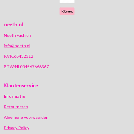
neeth.nl
Neeth Fashion
info@neeth.nl
KVK:65432312
BTW:NL004567666367
Klantenservice
Informatie
Retourneren
Algemene voorwaarden
Privacy Policy