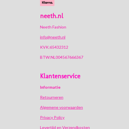
neeth.nl
Neeth Fashion
info@neeth.nl
KVK:65432312
BTW:NL004567666367
Klantenservice
Informatie
Retourneren
Algemene voorwaarden
Privacy Policy
Levertijd en Verzendkosten