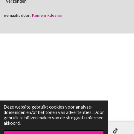
Verzenden
gemaakt door:
Kemerinkdesign
Deze website gebruikt cookies voor analyse-
doeleinden en/of het tonen van advertenties. Door
gebruik te blijven maken van de site gaat u hiermee
akkoord.