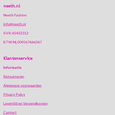
neeth.nl
Neeth Fashion
info@neeth.nl
KVK:65432312
BTW:NL004567666367
Klantenservice
Informatie
Retourneren
Algemene voorwaarden
Privacy Policy
Levertijd en Verzendkosten
Contact