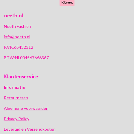
neeth.nl
Neeth Fashion
info@neeth.nl
KVK:65432312
BTW:NL004567666367
Klantenservice
Informatie
Retourneren
Algemene voorwaarden
Privacy Policy
Levertijd en Verzendkosten