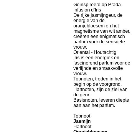
Geinspireerd op Prada
Infusion d’Iris
De rijke jasmijngeur, de
energie van de
oranjebloesem en het
magnetisme van wit amber,
creëren een enigmatisch
parfum voor de sensuele
vrouw.
Oriental - Houtachtig
Iris is een energiek en
fascinerend parfum voor de
verfijnde en smaakvolle
vrouw.
Topnoten, treden in het
begin op de voorgrond.
Hartnoten, zijn de ziel van
de geur.
Basisnoten, leveren diepte
aan aan het parfum.
Topnoot
Jasmijn
Hartnoot
Oranjebloesem