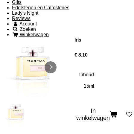
Gifts
Edelstenen en Calmstones
Lady's Night
Reviews
Account
Zoeken
Winkelwagen
Iris
€ 8,10
Inhoud
In
winkelwagen