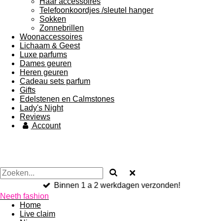
Haar accessoires
Telefoonkoordjes /sleutel hanger
Sokken
Zonnebrillen
Woonaccessoires
Lichaam & Geest
Luxe parfums
Dames geuren
Heren geuren
Cadeau sets parfum
Gifts
Edelstenen en Calmstones
Lady's Night
Reviews
Account
Binnen 1 a 2 werkdagen verzonden!
Neeth fashion
Home
Live claim