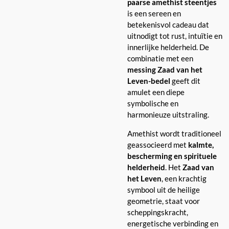
paarse amethist steentjes
is een sereen en
betekenisvol cadeau dat
uitnodigt tot rust, intuïtie en
innerlijke helderheid. De
combinatie met een
messing Zaad van het
Leven-bedel
geeft dit
amulet een diepe
symbolische en
harmonieuze uitstraling.
Amethist wordt traditioneel
geassocieerd met
kalmte,
bescherming en spirituele
helderheid
. Het
Zaad van
het Leven
, een krachtig
symbool uit de heilige
geometrie, staat voor
scheppingskracht,
energetische verbinding en