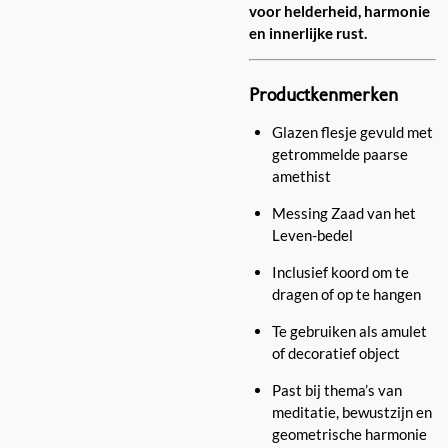
voor helderheid, harmonie
en innerlijke rust.
Productkenmerken
Glazen flesje gevuld met
getrommelde paarse
amethist
Messing Zaad van het
Leven-bedel
Inclusief koord om te
dragen of op te hangen
Te gebruiken als amulet
of decoratief object
Past bij thema’s van
meditatie, bewustzijn en
geometrische harmonie