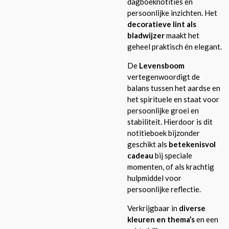
dagboeknotities en
persoonlijke inzichten. Het
decoratieve lint als
bladwijzer
maakt het
geheel praktisch én elegant.
De
Levensboom
vertegenwoordigt de
balans tussen het aardse en
het spirituele en staat voor
persoonlijke groei en
stabiliteit. Hierdoor is dit
notitieboek bijzonder
geschikt als
betekenisvol
cadeau
bij speciale
momenten, of als krachtig
hulpmiddel voor
persoonlijke reflectie.
Verkrijgbaar in
diverse
kleuren en thema’s
en een