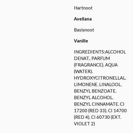
Hartnoot
Avellana
Basisnoot
Vanille
INGREDIENTS:ALCOHOL
DENAT.. PARFUM
(FRAGRANCE). AQUA
(WATER).
HYDROXYCITRONELLAL.
LIMONENE. LINALOOL.
BENZYL BENZOATE.
BENZYL ALCOHOL.
BENZYL CINNAMATE. CI
17200 (RED 33). CI 14700
(RED 4). CI 60730 (EXT.
VIOLET 2)