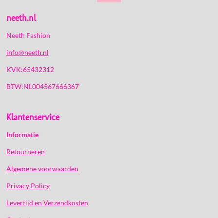
neeth.nl
Neeth Fashion
info@neeth.nl
KVK:65432312
BTW:NL004567666367
Klantenservice
Informatie
Retourneren
Algemene voorwaarden
Privacy Policy
Levertijd en Verzendkosten