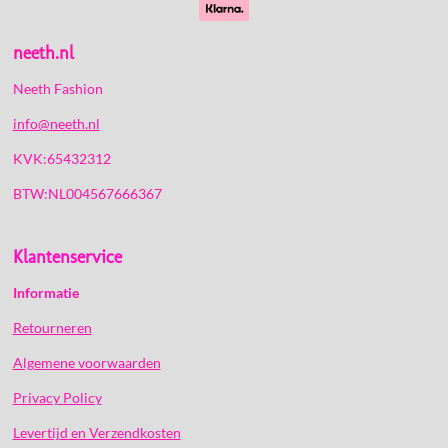
neeth.nl
Neeth Fashion
info@neeth.nl
KVK:65432312
BTW:NL004567666367
Klantenservice
Informatie
Retourneren
Algemene voorwaarden
Privacy Policy
Levertijd en Verzendkosten