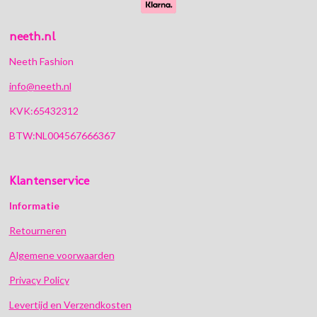
neeth.nl
Neeth Fashion
info@neeth.nl
KVK:65432312
BTW:NL004567666367
Klantenservice
Informatie
Retourneren
Algemene voorwaarden
Privacy Policy
Levertijd en Verzendkosten