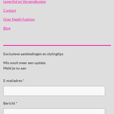
Levertijd en Verzendkosten
Contact
Over Neeth Fashion
Blog
Exclusieve aanbiedingen en stylingtips
Mis nooit meer een update.
Meld je nu aan
E-mailadres *
Bericht *