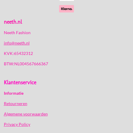
neeth.nl
Neeth Fashion
info@neeth.nl
KVK:65432312
BTW:NL004567666367
Klantenservice
Informatie
Retourneren
Algemene voorwaarden
Privacy Policy