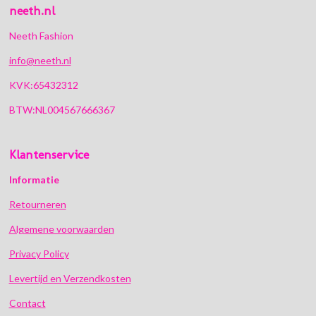
neeth.nl
Neeth Fashion
info@neeth.nl
KVK:65432312
BTW:NL004567666367
Klantenservice
Informatie
Retourneren
Algemene voorwaarden
Privacy Policy
Levertijd en Verzendkosten
Contact