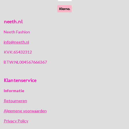
neeth.nl
Neeth Fashion
info@neeth.nl
KVK:65432312
BTW:NL004567666367
Klantenservice
Informatie
Retourneren
Algemene voorwaarden
Privacy Policy