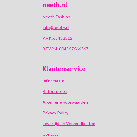
neeth.nl
Neeth Fashion
info@neeth.nl
KVK:65432312
BTW:NL004567666367
Klantenservice
Informatie
Retourneren
Algemene voorwaarden
Privacy Policy
Levertijd en Verzendkosten
Contact