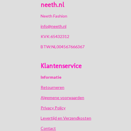
neeth.nl
Neeth Fashion
info@neeth.nl
KVK:65432312
BTW:NL004567666367
Klantenservice
Informatie
Retourneren
Algemene voorwaarden
Privacy Policy
Levertijd en Verzendkosten
Contact