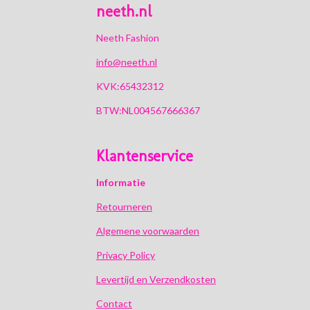
neeth.nl
Neeth Fashion
info@neeth.nl
KVK:65432312
BTW:NL004567666367
Klantenservice
Informatie
Retourneren
Algemene voorwaarden
Privacy Policy
Levertijd en Verzendkosten
Contact