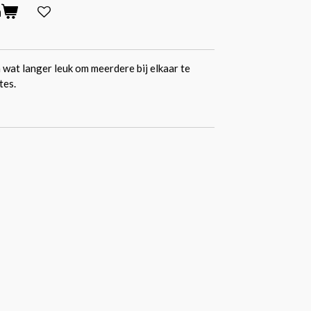
n
 wat langer leuk om meerdere bij elkaar te
tes.