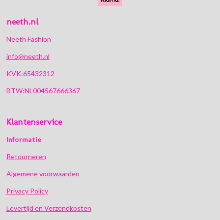
neeth.nl
Neeth Fashion
info@neeth.nl
KVK:65432312
BTW:NL004567666367
Klantenservice
Informatie
Retourneren
Algemene voorwaarden
Privacy Policy
Levertijd en Verzendkosten