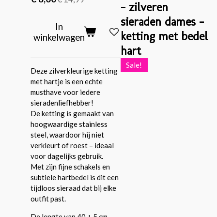
– zilveren
sieraden dames –
In
ketting met bedel
winkelwagen
hart
Sale!
Deze zilverkleurige ketting
met hartje is een echte
musthave voor iedere
sieradenliefhebber!
De ketting is gemaakt van
hoogwaardige stainless
steel, waardoor hij niet
verkleurt of roest – ideaal
voor dagelijks gebruik.
Met zijn fijne schakels en
subtiele hartbedel is dit een
tijdloos sieraad dat bij elke
outfit past.
De lengte van 40 + 5 cm