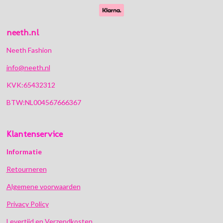
neeth.nl
Neeth Fashion
info@neeth.nl
KVK:65432312
BTW:NL004567666367
Klantenservice
Informatie
Retourneren
Algemene voorwaarden
Privacy Policy
Levertijd en Verzendkosten