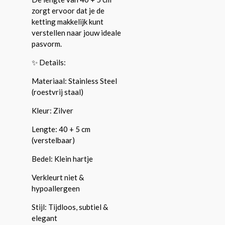
zorgt ervoor dat je de
ketting makkelijk kunt
verstellen naar jouw ideale
pasvorm.
✨ Details:
Materiaal: Stainless Steel
(roestvrij staal)
Kleur: Zilver
Lengte: 40 + 5 cm
(verstelbaar)
Bedel: Klein hartje
Verkleurt niet &
hypoallergeen
Stijl: Tijdloos, subtiel &
elegant