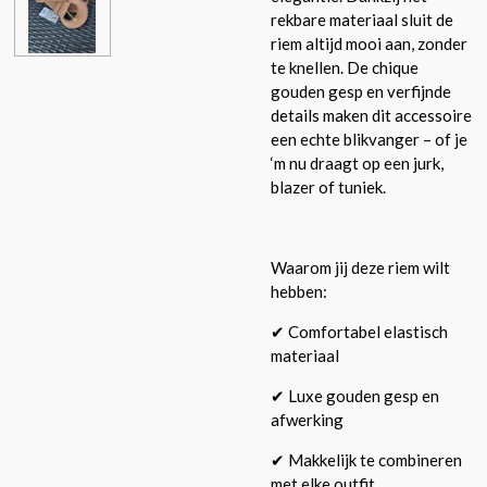
rekbare materiaal sluit de
riem altijd mooi aan, zonder
te knellen. De chique
gouden gesp en verfijnde
details maken dit accessoire
een echte blikvanger – of je
‘m nu draagt op een jurk,
blazer of tuniek.
Waarom jij deze riem wilt
hebben:
✔ Comfortabel elastisch
materiaal
✔ Luxe gouden gesp en
afwerking
✔ Makkelijk te combineren
met elke outfit