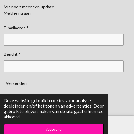
Mis nooit meer een update.
Meld je nu aan
E-mailadres *
Bericht *
Verzenden
gemaakt door:
Kemerinkdesign
Deze website gebruikt cookies voor analyse-
doeleinden en/of het tonen van advertenties. Door
gebruik te blijven maken van de site gaat u hiermee
akkoord.
Akkoord
E-mailadres
TikTok