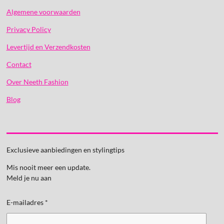
Algemene voorwaarden
Privacy Policy
Levertijd en Verzendkosten
Contact
Over Neeth Fashion
Blog
Exclusieve aanbiedingen en stylingtips
Mis nooit meer een update.
Meld je nu aan
E-mailadres *