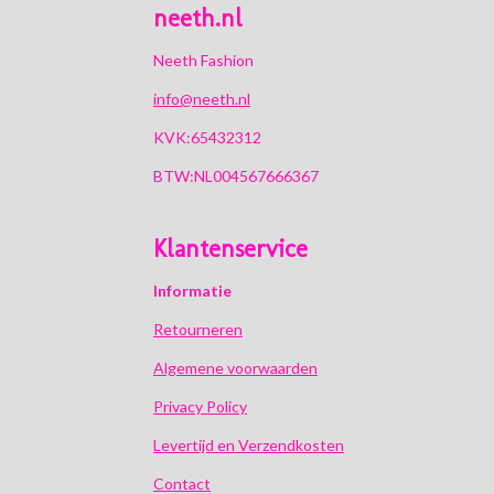
neeth.nl
Neeth Fashion
info@neeth.nl
KVK:65432312
BTW:NL004567666367
Klantenservice
Informatie
Retourneren
Algemene voorwaarden
Privacy Policy
Levertijd en Verzendkosten
Contact