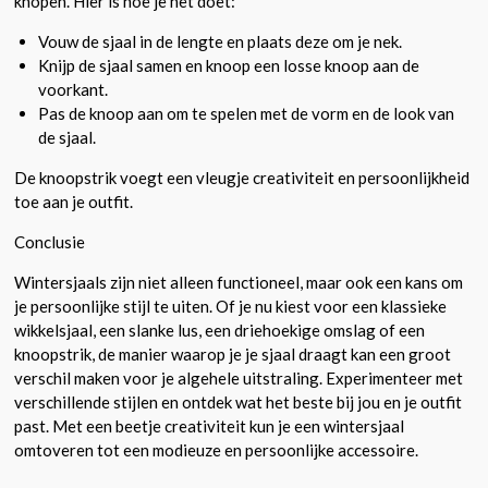
knopen. Hier is hoe je het doet:
Vouw de sjaal in de lengte en plaats deze om je nek.
Knijp de sjaal samen en knoop een losse knoop aan de
voorkant.
Pas de knoop aan om te spelen met de vorm en de look van
de sjaal.
De knoopstrik voegt een vleugje creativiteit en persoonlijkheid
toe aan je outfit.
Conclusie
Wintersjaals zijn niet alleen functioneel, maar ook een kans om
je persoonlijke stijl te uiten. Of je nu kiest voor een klassieke
wikkelsjaal, een slanke lus, een driehoekige omslag of een
knoopstrik, de manier waarop je je sjaal draagt kan een groot
verschil maken voor je algehele uitstraling. Experimenteer met
verschillende stijlen en ontdek wat het beste bij jou en je outfit
past. Met een beetje creativiteit kun je een wintersjaal
omtoveren tot een modieuze en persoonlijke accessoire.